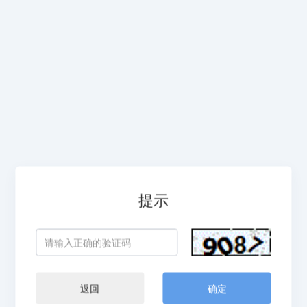
提示
返回
确定