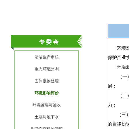
专 委 会
环境
清洁生产审核
保护产业
环境
生态环境监测
（一）团
固体废物处理
展；
环境影响评价
（二）开
力；
环境监理与验收
（三）维
土壤与地下水
的自律协
挥发性有机物管控