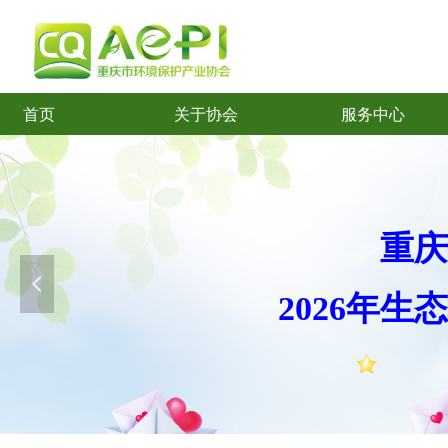
首页
关于协会
服务中心
首页
关于协会
服务中心
重庆
넳
2026年