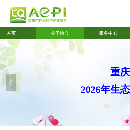
首页
关于协会
服务中心
首页
关于协会
服务中心
重庆
넳
2026年