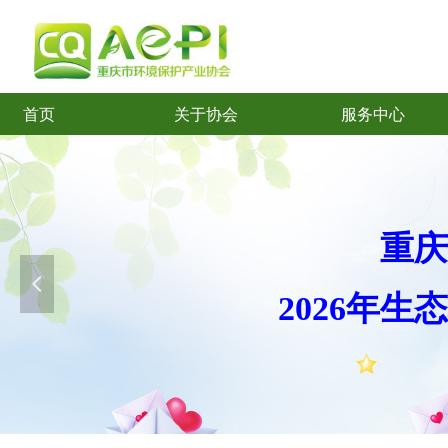
首页
关于协会
服务中心
首页
关于协会
服务中心
重庆
넳
2026年