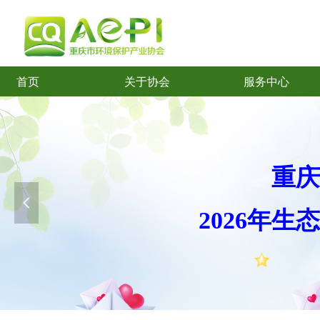
首页
关于协会
服务中心
首页
关于协会
服务中心
重庆
넳
2026年