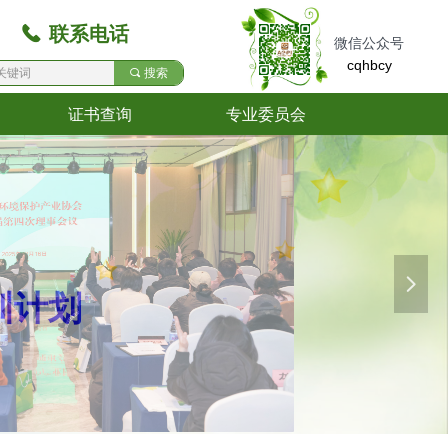
끅
联系电话
微信公众号
cqhbcy
끠
搜索
证书查询
专业委员会
证书查询
专业委员会
넲