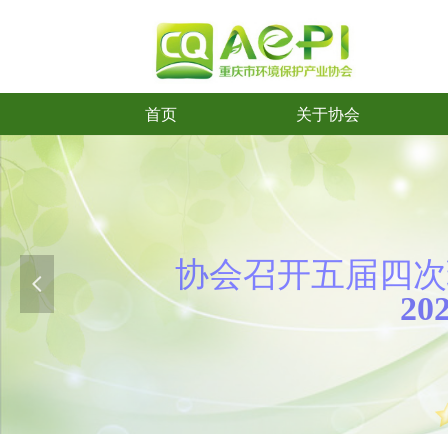
首页
关于协会
首页
关于协会
协会召开五
届
四次
넳