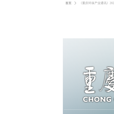
首页
ꄲ
《重庆环保产业通讯》202