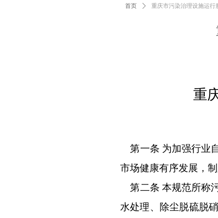
首页
ꄲ
重庆市污染治理设施运行
重
第一条 为加强行业
市场健康有序发展，制
第二条 本规范所称
水处理、除尘脱硫脱