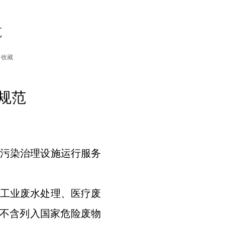
范
收藏
规范
污染治理设施运行服务
工业废水处理、医疗废
不含列入国家危险废物