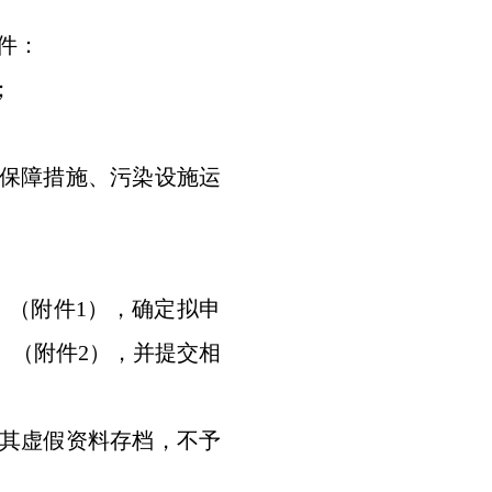
件：
；
保障措施、污染设施运
（附件1），确定拟申
》（附件2），并提交相
其虚假资料存档，不予