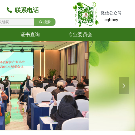
끅
联系电话
微信公众号
cqhbcy
끠
搜索
证书查询
专业委员会
证书查询
专业委员会
넲