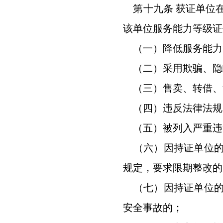
第十九条 获证单位
该单位服务能力等级证
（一）降低服务能力
（二）采用欺骗、隐
（三）售卖、转借、
（四）违反法律法规
（五）被列入严重违
（六）因持证单位的
规定，要求限期整改的
（七）因持证单位的
安全事故的；