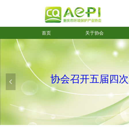
首页
关于协会
首页
关于协会
协会召开五
届
四次
넳