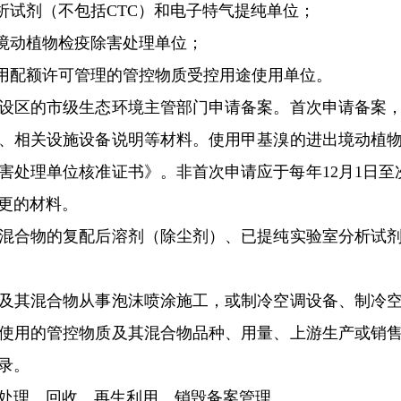
试剂（不包括CTC）和电子特气提纯单位；
境动植物检疫除害处理单位；
用配额许可管理的管控物质受控用途使用单位。
区的市级生态环境主管部门申请备案。首次申请备案，
、相关设施设备说明等材料。使用甲基溴的进出境动植
害处理单位核准证书》。非首次申请应于每年12月1日至次
更的材料。
合物的复配后溶剂（除尘剂）、已提纯实验室分析试剂
其混合物从事泡沫喷涂施工，或制冷空调设备、制冷空
使用的管控物质及其混合物品种、用量、上游生产或销
录。
处理、回收、再生利用、销毁备案管理