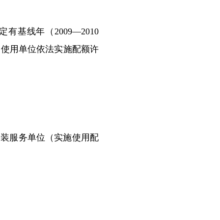
基线年（2009—2010
剂使用单位依法实施配额许
装服务单位（实施使用配