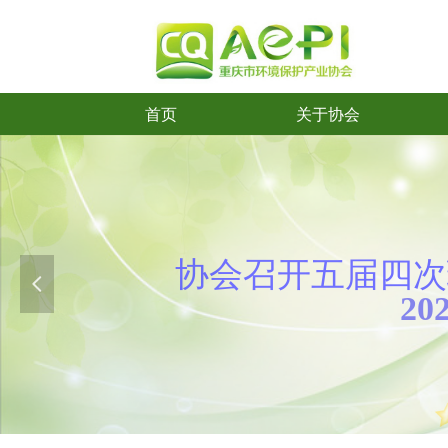
首页
关于协会
首页
关于协会
协会召开五
届
四次
넳