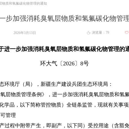
层物质和氢氟碳化物管理的通知
一步加强消耗臭氧层物质和氢氟碳化物管
浏览量：
79
2026年3月13日
ꄀ
ꄘ
于进一步加强消耗臭氧层物质和氢氟碳化物管理的
环大气〔2026〕8号
态环境厅（局），新疆生产建设兵团生态环境局：
层物质管理条例》，进一步加强消耗臭氧层物质和氢氟
化学品，以下简称管控物质）全链条监管，现就有关事项
许可管理
过程中附带产生，即副产，以下同）受控用途（含豁免