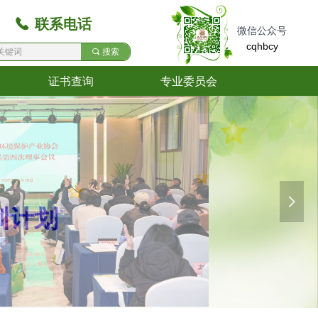
끅
联系电话
微信公众号
cqhbcy
끠
搜索
证书查询
专业委员会
证书查询
专业委员会
넲