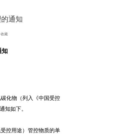
理的通知
收藏
通知
碳化物（列入《中国受控
通知如下。
受控用途）管控物质的单