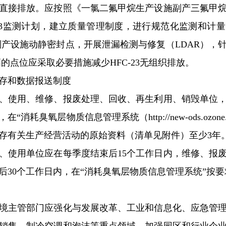
直接排放。应按照《一氯二氟甲烷生产设施副产三氟甲
-23监测计划，建立质量管理制度，进行规范化监测和计
3副产设施动静密封点，开展泄漏检测与修复（LDAR）
高的点位应采取必要措施减少HFC-23无组织排放。
存和数据报送制度
使用、维修、报废处理、回收、再生利用、销毁单位，
耗臭氧层物质信息管理系统（http://new-ods.ozone
存有关生产经营活动的原始资料（清单见附件）至少3年
使用单位应在每季度结束后15个工作日内，维修、报废
后30个工作日内，在“消耗臭氧层物质信息管理系统”按
主管部门应强化与发展改革、工业和信息化、应急管理