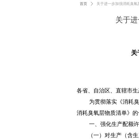
首页
ꄲ
关于进一步加强消耗臭氧
关于进
关
各省、自治区、直辖市生
为贯彻落实《消耗臭氧
消耗臭氧层物质清单》的
一、强化生产配额
（一）对生产（含生产