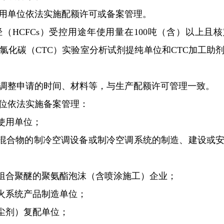
单位依法实施配额许可或备案管理。
FCs）受控用途年使用量在100吨（含）以上且核定有
氯化碳（CTC）实验室分析试剂提纯单位和CTC加工助
整申请的时间、材料等，与生产配额许可管理一致。
依法实施备案管理：
使用单位；
混合物的制冷空调设备或制冷空调系统的制造、建设或安
组合聚醚的聚氨酯泡沫（含喷涂施工）企业；
火系统产品制造单位；
尘剂）复配单位；