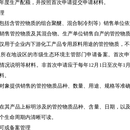
年度生产配额，并按照首次申请提交申请材料。
理
括含管控物质的组合聚醚、混合制冷剂等）销售单位依
售管控物质及其混合物。生产单位销售自产的管控物质
仅用于企业内下游化工产品专用原料用途的管控物质，不
在地设区的市级生态环境主管部门申请备案。首次申
情况说明等材料。非首次申请应于每年12月1日至次年1月
料。
象提供销售的管控物质品种、数量、用途、规格等准确
其产品上标明涉及的管控物质品种、含量、日期，以及
个生命周期内清晰可读。
可或备案管理