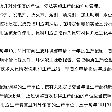
质并对外销售的单位，依法实施生产配额许可管理。
剂、发泡剂、灭火剂、溶剂、清洗剂、加工助剂、杀虫
控物质在完成受控用途淘汰后，在特定领域如实验室分
用途被允许使用。原料用途是指作为原辅材料并通过化
10月31日前向生态环境部申请下一年度生产配额。
响评价批复文件、环保竣工验收报告、管控物质生产经
业技术人员情况说明和生产业绩。非首次申请提供年度配
额调整的生产单位，按有关规定提交当年度生产配额调
产情况说明；通过调整首次获得生产配额的单位应当按照
途生产装置且对外销售的生产单位，应于每年10月31