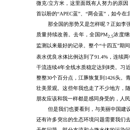
微克/立方米，这里面既有人努力的原
首以盼的“APEC蓝”、“两会蓝”，如今
那全国的形势又是怎样呢？正如李强总
质量持续改善。去年，全国PM
浓度继
2.5
监测以来最好的记录。整个“十四五”期间
表水优良水体比例达到了91.4%，连续
干流连续4年全线水质稳定达到Ⅱ类。习
整整30个百分点，江豚恢复到1426头
壮美景观。这些年我也走了不少地方，
朋友应该和我一样都是感同身受的，人民
但是我们也要看到，与美丽中国建设的
还有许多突出的生态环境问题需要我们去
天气问题，部分支流和小微水体的污染