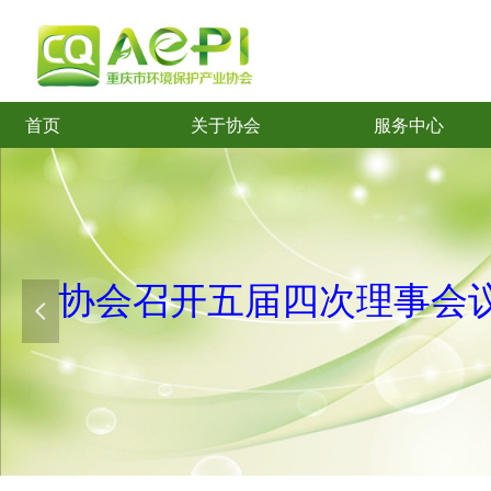
首页
关于协会
服务中心
首页
关于协会
服务中心
协会召开五
届
四次理事会
넳