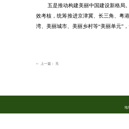
五是推动构建美丽中国建设新格局。健
效考核，统筹推进京津冀、长三角、粤
湾、美丽城市、美丽乡村等“美丽单元”
上一篇：
无
ꂃ
地