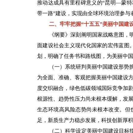
推动达成具有里程碑意义的“昆明—蒙特
带一路”建设，实现由全球环境治理参与
二、牢牢把握“十五五”美丽中国建
《纲要》深刻阐明国家战略意图，明确
面建设社会主义现代化国家的宏伟蓝图
划，明确了任务书和路线图，为美丽中
（一）系统研判美丽中国建设形势挑战
为全面、准确、客观把握美丽中国建设
度交织融合，绿色低碳领域国际竞争加
根源性、趋势性压力尚未根本缓解，发
生态环境高风险态势尚未根本改变。但
足，新质生产力稳步发展，科技创新厚
（二）科学设定美丽中国建设目标指标