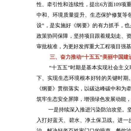
性、牵引性和连续性，提出6方面109项
中和、环境质量提升、生态保护修复等领
设”，是实施好《纲要》的有力抓手，
政策协同保障，坚持项目跟着规划走、
审批核准，为更好发挥重大工程项目强
三、奋力推动“十五五”美丽中国建
“十五五”时期是基本实现社会主义现
下、实现生态环境根本好转的关键时期
《纲要》贯彻落实，以碳达峰碳中和为
筑牢生态安全屏障，增强绿色发展动能
一是持续深入推进污染防治攻坚。坚持
入打好蓝天、碧水、净土保卫战。进一
治，解决好老百姓家门口的噪声、餐饮