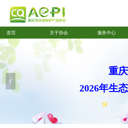
首页
关于协会
服务中心
首页
关于协会
服务中心
重庆
넳
2026年