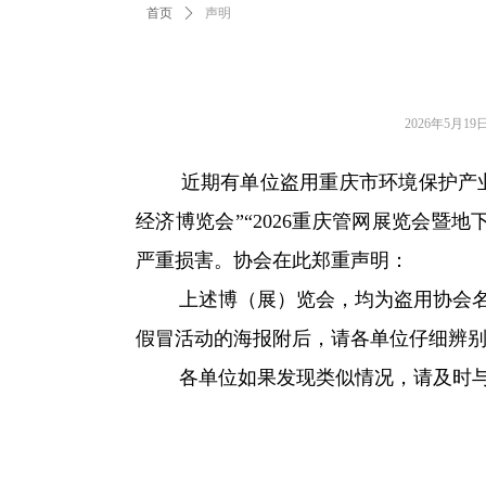
首页
ꄲ
声明
2026年5月19
近期有单位盗用重庆市环境保护产业协
经济博览会”“2026重庆管网展览会暨
严重损害。协会在此郑重声明：
上述博（展）览会，均为盗用协会名称
假冒活动的海报附后，请各单位仔细辨
各单位如果发现类似情况，请及时与协会
20