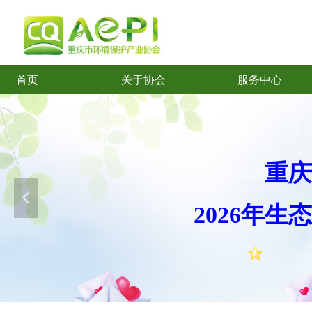
首页
关于协会
服务中心
首页
关于协会
服务中心
重庆
넳
2026年