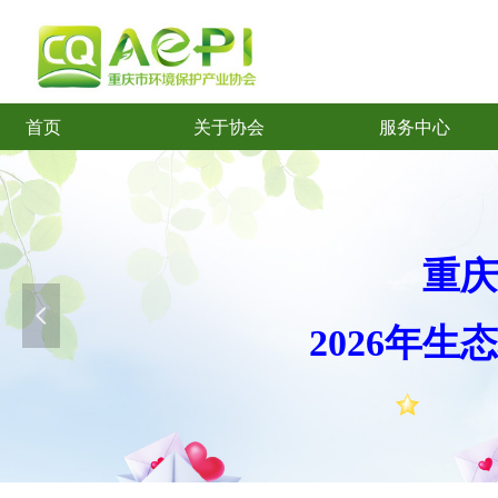
首页
关于协会
服务中心
首页
关于协会
服务中心
重庆
넳
2026年