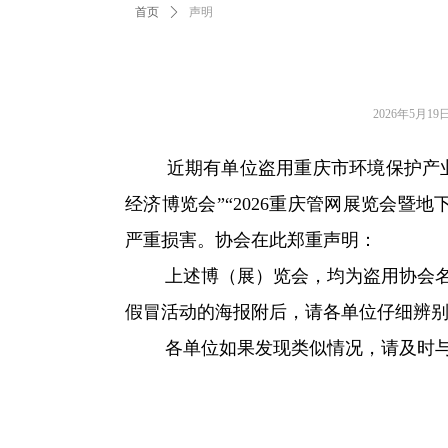
首页
ꄲ
声明
2026年5月19
近期有单位盗用重庆市环境保护产业协
经济博览会”“2026重庆管网展览会暨
严重损害。协会在此郑重声明：
上述博（展）览会，均为盗用协会名称
假冒活动的海报附后，请各单位仔细辨
各单位如果发现类似情况，请及时与协会
20