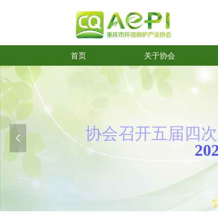
首页
关于协会
首页
关于协会
协会召开五
届
四次
넳