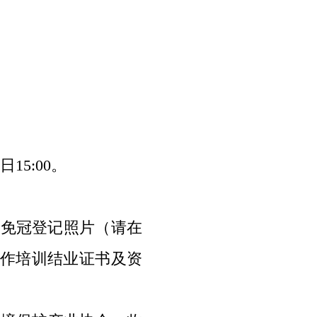
日
15:00
。
免冠登记照片（请在
作培训结业证书及资