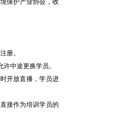
环境保护产业协会，收
。
成注册。
允许中途更换学员。
时开放直播，学员进
直接作为培训学员的