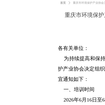
首页
ꄲ
重庆市环境保护产业协会关
重庆市环境保护
各有关单位：
为持续提高和保持
护产业协会决定组
宜通知如下：
一、培训时间
2026
年
6
月
16
日至
6