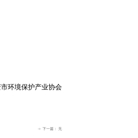
庆市环境保护产业协会
下一篇：
无
ꁹ