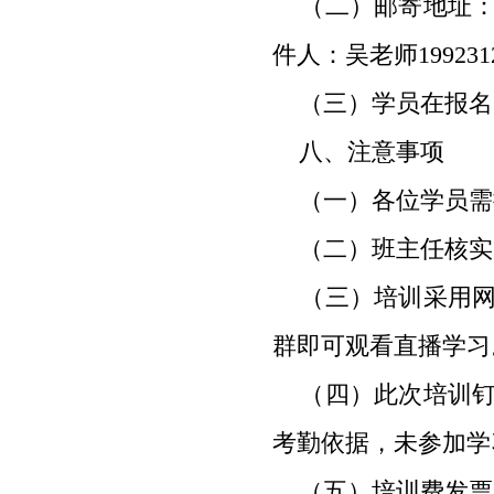
（二）邮寄地址：
件人：吴老师
199231
（三）学员在报名
八、注意事项
（一）各位学员需
（二）班主任核实
（三）培训采用网
群即可观看直播学习
（四）此次培训钉
考勤依据，未参加学
（五）培训费发票