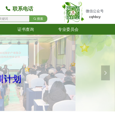
끅
联系电话
微信公众号
cqhbcy
끠
搜索
证书查询
专业委员会
证书查询
专业委员会
넲