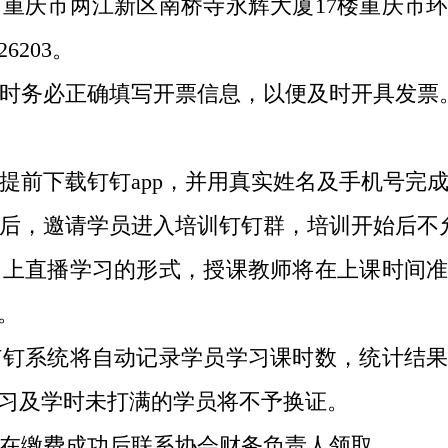
重庆市两江新区南桥寺永辉大厦
17
楼重庆市
26203
。
时务必正确填写开票信息，以便及时开具发票
提前下载钉钉
app
，并用真实姓名及手机号完
后，邀请学员进入培训钉钉群，培训开始后不
上直播学习的形式，授课教师将在上课时间准
。
钉系统将自动记录学员学习课时数，统计结果
习及学时未打满的学员将不予换证。
在缴费成功后联系协会财务负责人领取。