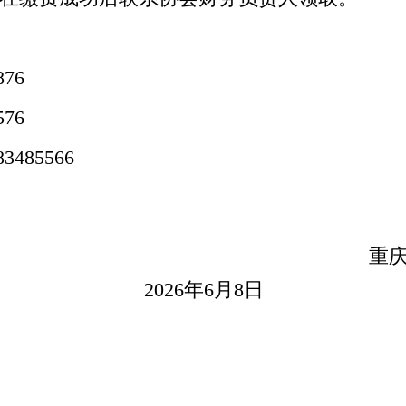
876
576
83485566
重
2026
年
6
月
8
日