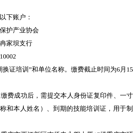
以下账户：
保护产业协会
冉家坝支行
10002
换证培训”和单位名称。缴费截止时间为
6
月
15
缴费成功后，需提交本人身份证复印件、一寸
简称和本人姓名）、到期的技能培训证，用于制