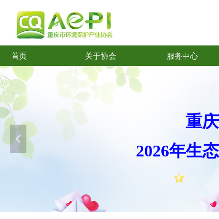
首页
关于协会
服务中心
首页
关于协会
服务中心
重庆
넳
2026年