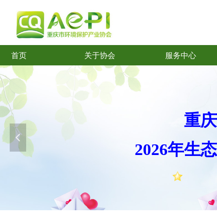
首页
关于协会
服务中心
首页
关于协会
服务中心
重庆
넳
2026年