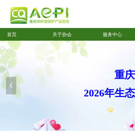
首页
关于协会
服务中心
首页
关于协会
服务中心
重庆
넳
2026年