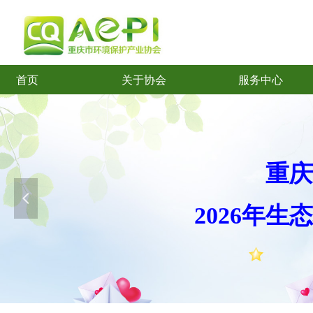
首页
关于协会
服务中心
首页
关于协会
服务中心
重庆
넳
2026年