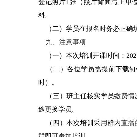
登记照片
1
张（照片背面写上单
料。
（二）学员在报名时务必正确填
九、注意事项
（一）本次培训开课时间：
202
（二）各位学员需提前下载钉
时）。
（三）班主任核实学员缴费情况
途更换学员。
（四）本次培训采用群内直播的
群即可参加培训。