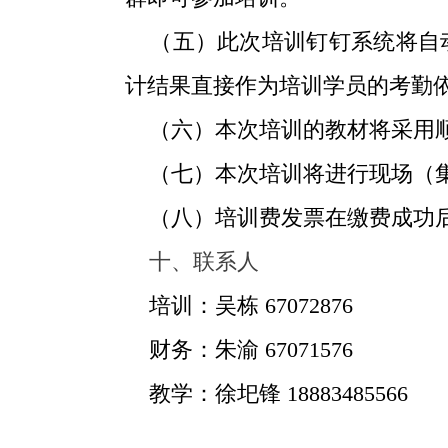
（五）此次培训钉钉系统将自动
计结果直接作为培训学员的考勤
（六）本次培训的教材将采用顺
（七）本次培训将进行现场（集
（八）培训费发票在缴费成功后
十、联系人
培训：吴栋
67072876
财务：朱渝
67071576
教学：徐圯锋
18883485566