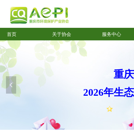
首页
关于协会
服务中心
首页
关于协会
服务中心
重庆
넳
2026年