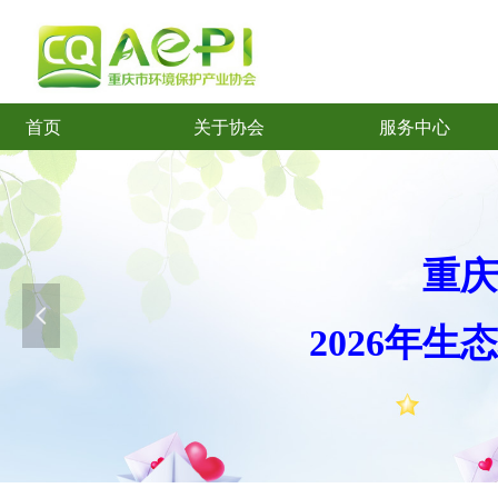
首页
关于协会
服务中心
首页
关于协会
服务中心
重庆
넳
2026年