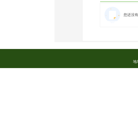
您还没
地